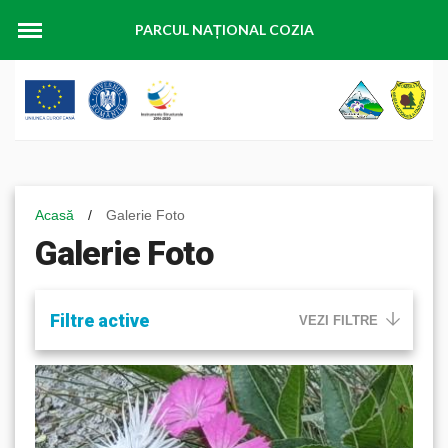
PARCUL NAȚIONAL COZIA
Acasă
/
Galerie Foto
Galerie Foto
Filtre active
VEZI FILTRE