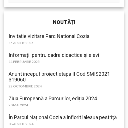
NOUTĂȚI
Invitatie vizitare Parc National Cozia
15 APRILIE 2025
Informații pentru cadre didactice și elevi!
11 FEBRUARIE 2025
Anunt inceput proiect etapa II Cod SMIS2021
319060
22 OCTOMBRIE 2024
Ziua Europeană a Parcurilor, ediția 2024
20 MAI 2024
În Parcul Național Cozia a înflorit laleaua pestriță
08 APRILIE 2024