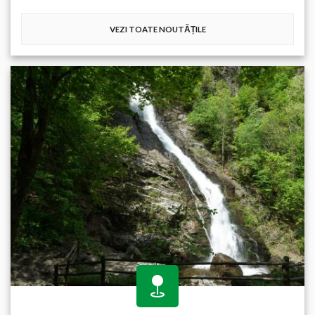
VEZI TOATE NOUTĂȚILE