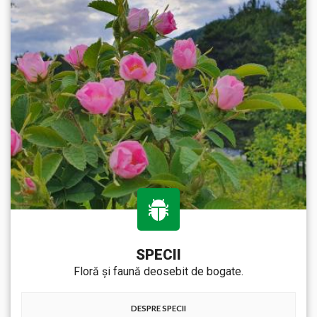
SPECII
Floră și faună deosebit de bogate.
DESPRE SPECII