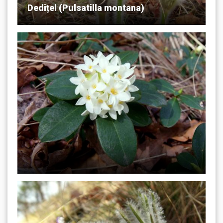
Dedițel (Pulsatilla montana)