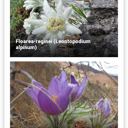
Floarea-reginei (Leontopodium
alpinum)