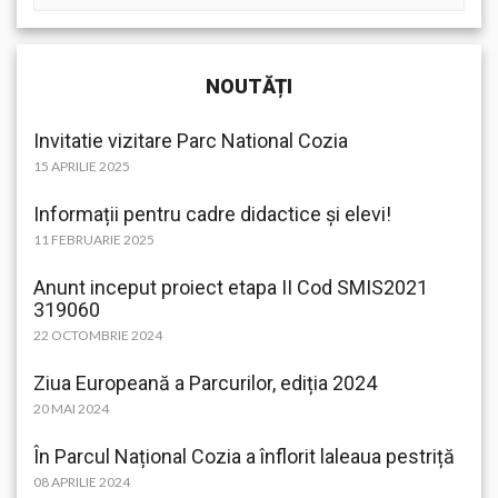
NOUTĂȚI
Invitatie vizitare Parc National Cozia
15 APRILIE 2025
Informații pentru cadre didactice și elevi!
11 FEBRUARIE 2025
Anunt inceput proiect etapa II Cod SMIS2021
319060
22 OCTOMBRIE 2024
Ziua Europeană a Parcurilor, ediția 2024
20 MAI 2024
În Parcul Național Cozia a înflorit laleaua pestriță
08 APRILIE 2024