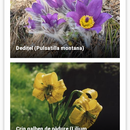
Dedițel (Pulsatilla montana)
Crin galben de pădure (Lilium