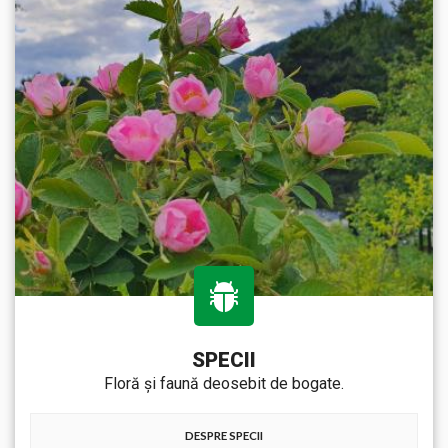
SPECII
Floră și faună deosebit de bogate.
DESPRE SPECII