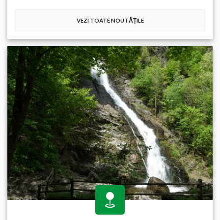
VEZI TOATE NOUTĂȚILE