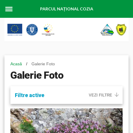
PARCUL NAȚIONAL COZIA
Acasă
/
Galerie Foto
Galerie Foto
Filtre active
VEZI FILTRE