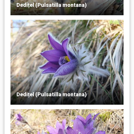
Dedițel (Pulsatilla montana)
Dedițel (Pulsatilla montana)