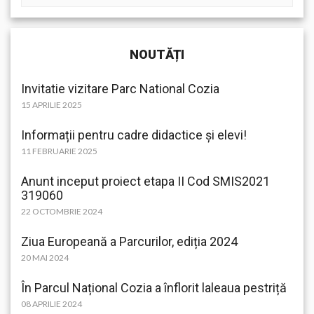
NOUTĂȚI
Invitatie vizitare Parc National Cozia
15 APRILIE 2025
Informații pentru cadre didactice și elevi!
11 FEBRUARIE 2025
Anunt inceput proiect etapa II Cod SMIS2021
319060
22 OCTOMBRIE 2024
Ziua Europeană a Parcurilor, ediția 2024
20 MAI 2024
În Parcul Național Cozia a înflorit laleaua pestriță
08 APRILIE 2024