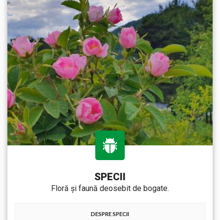
SPECII
Floră și faună deosebit de bogate.
DESPRE SPECII