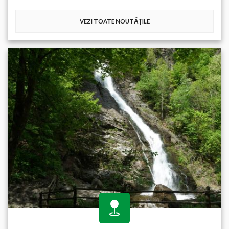
VEZI TOATE NOUTĂȚILE