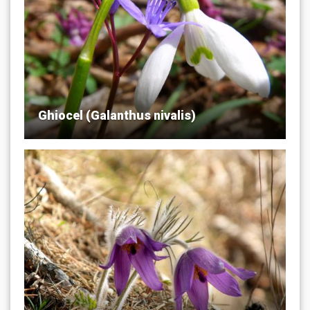
Ghiocel (Galanthus nivalis)