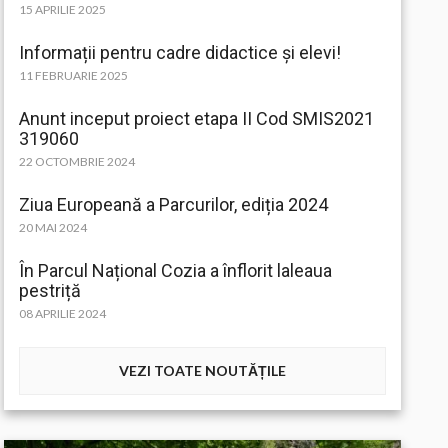
15 APRILIE 2025
Informații pentru cadre didactice și elevi!
11 FEBRUARIE 2025
Anunt inceput proiect etapa II Cod SMIS2021
319060
22 OCTOMBRIE 2024
Ziua Europeană a Parcurilor, ediția 2024
20 MAI 2024
În Parcul Național Cozia a înflorit laleaua
pestriță
08 APRILIE 2024
VEZI TOATE NOUTĂȚILE