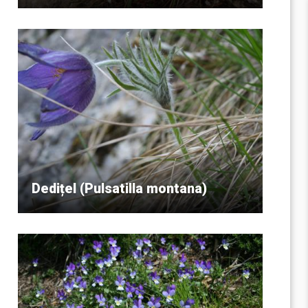
Dedițel (Pulsatilla montana)