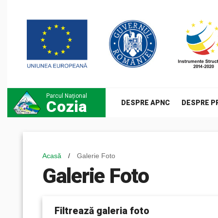
Parcul Național
Cozia
DESPRE APNC
DESPRE P
Acasă
/
Galerie Foto
Galerie Foto
Filtrează galeria foto