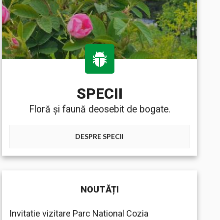
SPECII
Floră și faună deosebit de bogate.
DESPRE SPECII
NOUTĂȚI
Invitatie vizitare Parc National Cozia