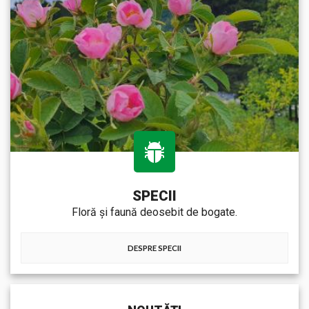
SPECII
Floră și faună deosebit de bogate.
DESPRE SPECII