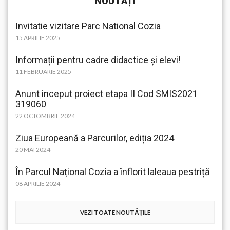
NOUTĂȚI
Invitatie vizitare Parc National Cozia
15 APRILIE 2025
Informații pentru cadre didactice și elevi!
11 FEBRUARIE 2025
Anunt inceput proiect etapa II Cod SMIS2021
319060
22 OCTOMBRIE 2024
Ziua Europeană a Parcurilor, ediția 2024
20 MAI 2024
În Parcul Național Cozia a înflorit laleaua pestriță
08 APRILIE 2024
VEZI TOATE NOUTĂȚILE